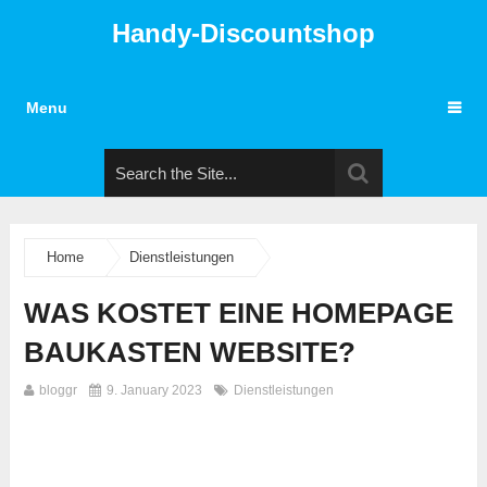
Handy-Discountshop
Menu
Home
Dienstleistungen
WAS KOSTET EINE HOMEPAGE
BAUKASTEN WEBSITE?
bloggr
9. January 2023
Dienstleistungen