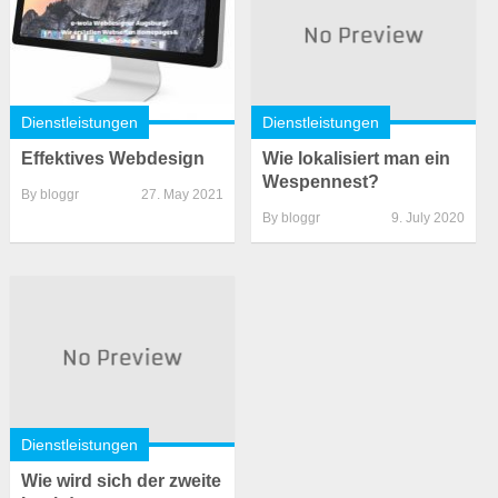
Dienstleistungen
Dienstleistungen
Effektives Webdesign
Wie lokalisiert man ein
Wespennest?
By
bloggr
27. May 2021
By
bloggr
9. July 2020
Dienstleistungen
Wie wird sich der zweite