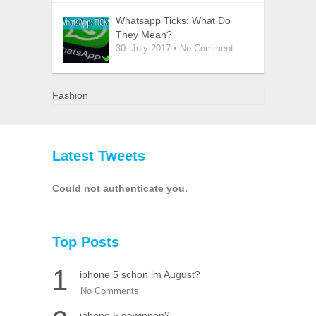
Whatsapp Ticks: What Do
They Mean?
30. July 2017
•
No Comment
Fashion
Latest Tweets
Could not authenticate you.
Top Posts
1
iphone 5 schon im August?
No Comments
iphone 5 gewinnen?