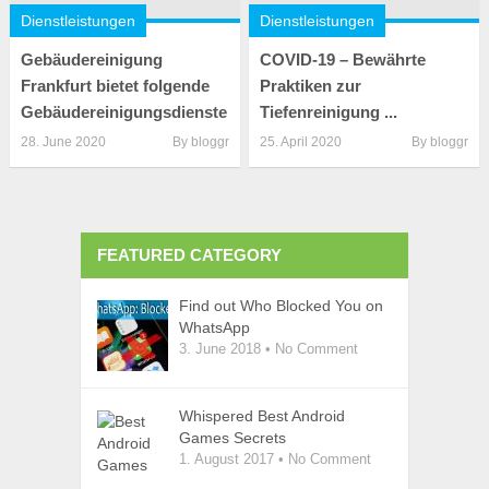
Dienstleistungen
Dienstleistungen
Gebäudereinigung
COVID-19 – Bewährte
Frankfurt bietet folgende
Praktiken zur
Gebäudereinigungsdienste
Tiefenreinigung ...
28. June 2020
By
bloggr
25. April 2020
By
bloggr
FEATURED CATEGORY
Find out Who Blocked You on
WhatsApp
3. June 2018
•
No Comment
Whispered Best Android
Games Secrets
1. August 2017
•
No Comment