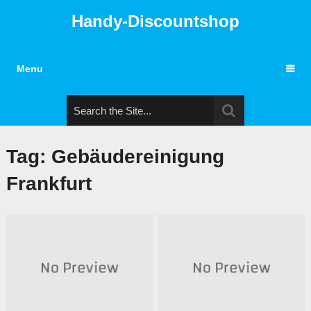
Handy-Discountshop
Menu
Tag: Gebäudereinigung
Frankfurt