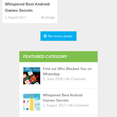
Whispered Best Android
Games Secrets
1. August 2017
By
bloggr
No more posts.
FEATURED CATEGORY
Find out Who Blocked You on
WhatsApp
3. June 2018
•
No Comment
Whispered Best Android
Games Secrets
1. August 2017
•
No Comment