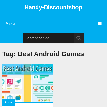
Handy-Discountshop
Menu
Tag: Best Android Games
Apps