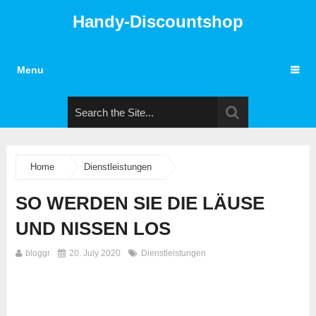
Handy-Discountshop
Menu
Home
Dienstleistungen
SO WERDEN SIE DIE LÄUSE
UND NISSEN LOS
bloggr
20. July 2020
Dienstleistungen