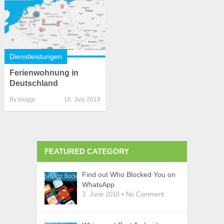
Dienstleistungen
Ferienwohnung in
Deutschland
By
bloggr
16. July 2019
FEATURED CATEGORY
Find out Who Blocked You on
WhatsApp
3. June 2018
•
No Comment