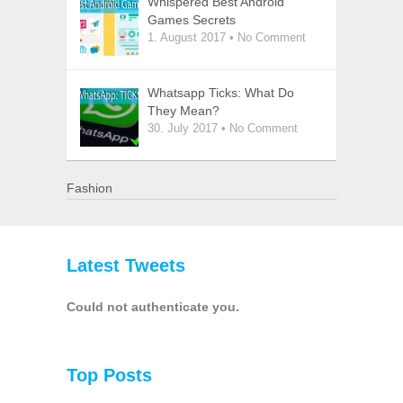
Whispered Best Android
Games Secrets
1. August 2017
•
No Comment
Whatsapp Ticks: What Do
They Mean?
30. July 2017
•
No Comment
Fashion
Latest Tweets
Could not authenticate you.
Top Posts