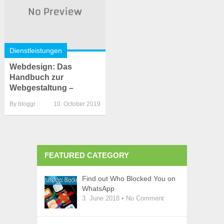
Dienstleistungen
Webdesign: Das
Handbuch zur
Webgestaltung –
By
bloggr
10. October 2019
FEATURED CATEGORY
Find out Who Blocked You on
WhatsApp
3. June 2018
•
No Comment