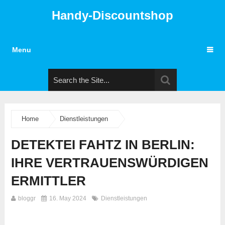
Handy-Discountshop
Menu
Home
Dienstleistungen
DETEKTEI FAHTZ IN BERLIN:
IHRE VERTRAUENSWÜRDIGEN
ERMITTLER
bloggr
16. May 2024
Dienstleistungen