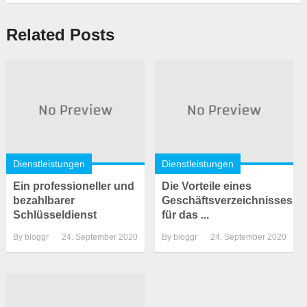
Related Posts
Dienstleistungen
Dienstleistungen
Ein professioneller und
Die Vorteile eines
bezahlbarer
Geschäftsverzeichnisses
Schlüsseldienst
für das ...
By
bloggr
24. September 2020
By
bloggr
24. September 2020