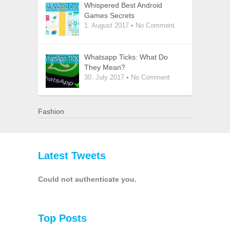
Whispered Best Android
Games Secrets
1. August 2017
•
No Comment
Whatsapp Ticks: What Do
They Mean?
30. July 2017
•
No Comment
Fashion
Latest Tweets
Could not authenticate you.
Top Posts